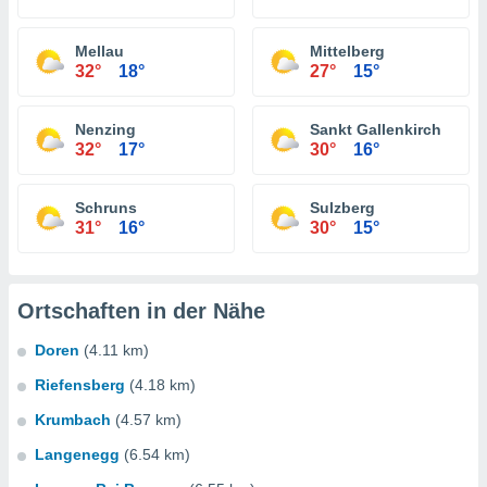
Mellau
Mittelberg
32°
18°
27°
15°
Nenzing
Sankt Gallenkirch
32°
17°
30°
16°
Schruns
Sulzberg
31°
16°
30°
15°
Ortschaften in der Nähe
Doren
(4.11 km)
Riefensberg
(4.18 km)
Krumbach
(4.57 km)
Langenegg
(6.54 km)