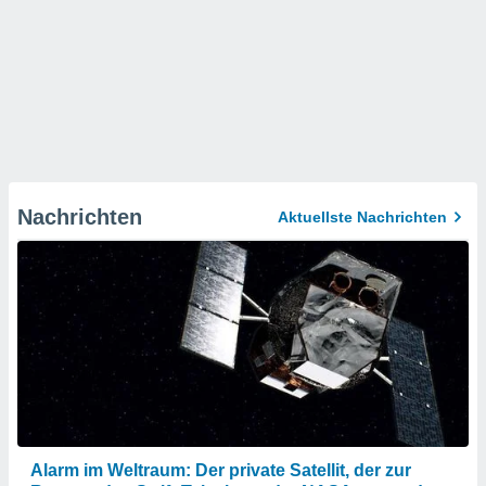
Nachrichten
Aktuellste Nachrichten
Alarm im Weltraum: Der private Satellit, der zur