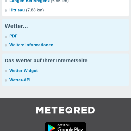
Langen Bei Bregenz
(6.55 km)
Hittisau
(7.88 km)
Wetter...
PDF
Weitere Informationen
Das Wetter auf Ihrer Internetseite
Wetter-Widget
Wetter-API