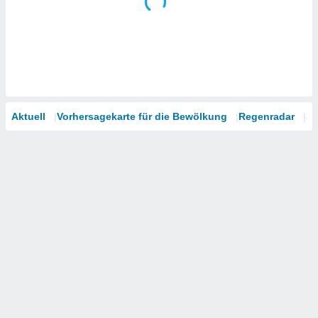
Aktuell
Vorhersagekarte für die Bewölkung
Regenradar
Sa