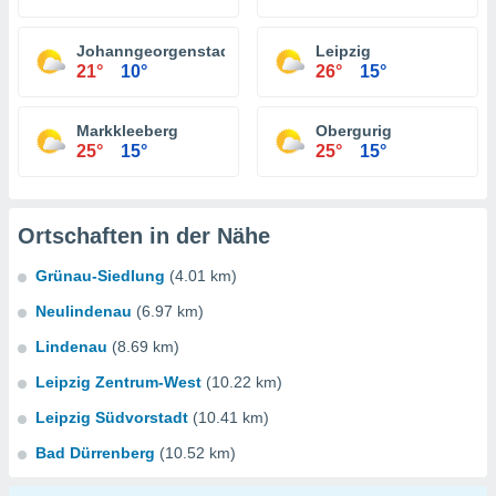
Johanngeorgenstadt
Leipzig
21°
10°
26°
15°
Markkleeberg
Obergurig
25°
15°
25°
15°
Ortschaften in der Nähe
Grünau-Siedlung
(4.01 km)
Neulindenau
(6.97 km)
Lindenau
(8.69 km)
Leipzig Zentrum-West
(10.22 km)
Leipzig Südvorstadt
(10.41 km)
Bad Dürrenberg
(10.52 km)