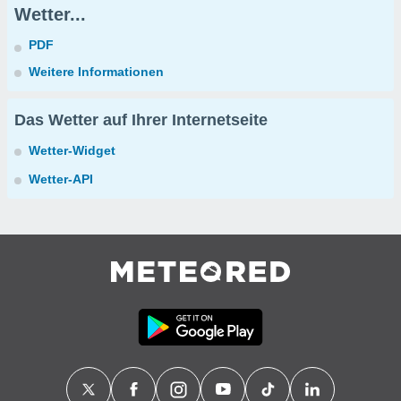
Wetter...
PDF
Weitere Informationen
Das Wetter auf Ihrer Internetseite
Wetter-Widget
Wetter-API