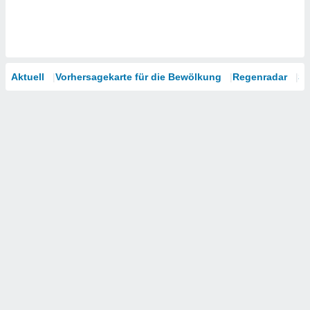
Aktuell
Vorhersagekarte für die Bewölkung
Regenradar
Sa