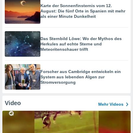
Karte der Sonnenfinsternis vom 12.
August: Die fünf Orte in Spanien mit mehr
als einer Minute Dunkelheit
Das Sternbild Löwe: Wo der Mythos des
Herkules auf echte Sterne und
Meteoritenschauer trifft
Forscher aus Cambridge entwickeln ein
System aus lebenden Algen zur
Stromversorgung
Video
Mehr Videos