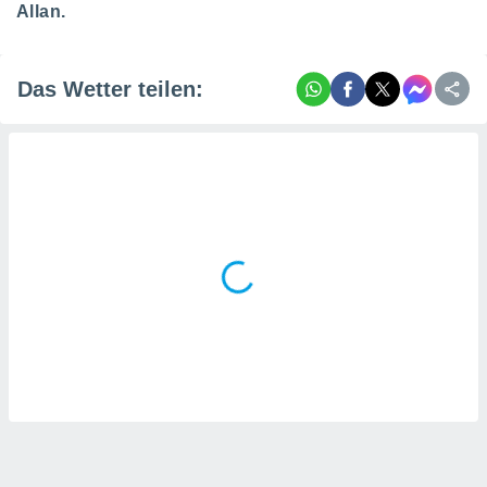
tner
Allan.
Das Wetter teilen: