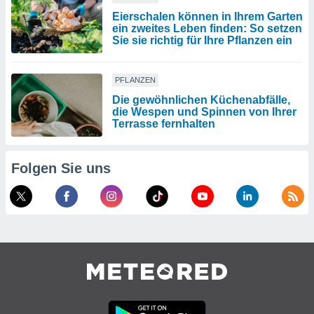
Eierschalen können in Ihrem Garten
ein zweites Leben finden: So setzen
Sie sie richtig für Ihre Pflanzen ein
PFLANZEN
Die gewöhnlichen Küchenabfälle,
die Wespen und Spinnen von Ihrer
Terrasse fernhalten
Folgen Sie uns