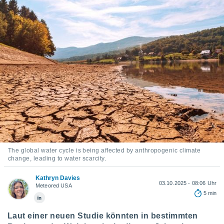
ie auf
en basiert,
Cookies
che
en
 werden,
 es uns,
AKZEPTIEREN
häft zu
UND
n und Ihnen
FORTFAHREN
hochwertige
tenlos zur
u stellen.
EINSTELLUNGEN
uf die
he
en und
The global water cycle is being affected by anthropogenic climate
 klicken,
change, leading to water scarcity.
 auf die
greifen und
Kathryn Davies
er
03.10.2025 - 08:06 Uhr
Meteored USA
 aller
5 min
,
 davon, ob
Laut einer neuen Studie könnten in bestimmten
 unsere