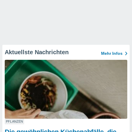
Aktuellste Nachrichten
Mehr Infos
PFLANZEN
Die gewöhnlichen Küchenabfälle, die