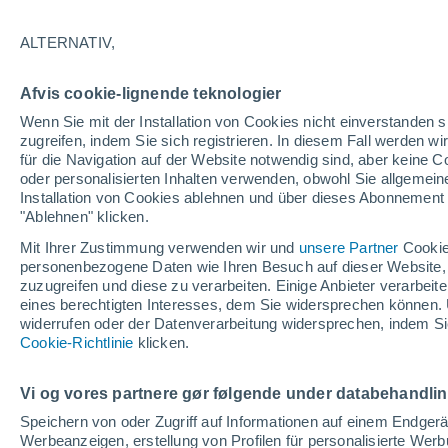
Wissenschaftler sagen, dass Pflanzeng
ALTERNATIV,
können, wo sie sich befinden – im Inn
Afvis cookie-lignende teknologier
Wenn Sie mit der Installation von Cookies nicht einverstanden s
zugreifen, indem Sie sich registrieren. In diesem Fall werden wir
für die Navigation auf der Website notwendig sind, aber keine
oder personalisierten Inhalten verwenden, obwohl Sie allgemein
Installation von Cookies ablehnen und über dieses Abonnement a
"Ablehnen" klicken.
Mit Ihrer Zustimmung verwenden wir und
unsere Partner
Cookie
personenbezogene Daten wie Ihren Besuch auf dieser Website,
zuzugreifen und diese zu verarbeiten. Einige Anbieter verarbe
eines berechtigten Interesses, dem Sie widersprechen können. 
widerrufen oder der Datenverarbeitung widersprechen, indem Sie
Cookie-Richtlinie
klicken.
Vi og vores partnere gør følgende under databehandli
Speichern von oder Zugriff auf Informationen auf einem Endger
Werbeanzeigen, erstellung von Profilen für personalisierte Wer