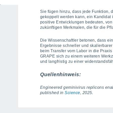
Sie fügen hinzu, dass jede Funktion, d
gekoppelt werden kann, ein Kandidat i
positive Entwicklungen bedeuten, von 
zukünftigen Merkmalen, die für die Pf
Die Wissenschaftler betonen, dass ein 
Ergebnisse schneller und skalierbare
beim Transfer vom Labor in die Praxis 
GRAPE sich zu einem weiteren Werkze
und langfristig zu einer widerstandsfä
Quellenhinweis:
Engineered geminivirus replicons enabl
published in
Science
, 2025.