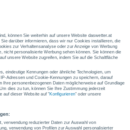
ene jetzt dort weiterentwickelt werden
eren des Blattes.
ind, können Sie weiterhin auf unsere Website daswetter.at
 Sie darüber informieren, dass wir nur Cookies installieren, die
 Cookies zur Verhaltensanalyse oder zur Anzeige von Werbung
e, nicht personalisierte Werbung sehen können. Sie können die
uf unsere Website zugreifen, indem Sie auf die Schaltfläche
s, eindeutige Kennungen oder ähnliche Technologien, um
 IP-Adressen und Cookie-Kennungen zu speichern, darauf
iten Ihre personenbezogenen Daten möglicherweise auf Grundlage
Um dies zu tun, können Sie Ihre Zustimmung jederzeit
 auf dieser Website auf "
Konfigurieren
" oder unsere
ngen:
ät, verwendung reduzierter Daten zur Auswahl von
bung, verwendung von Profilen zur Auswahl personalisierter