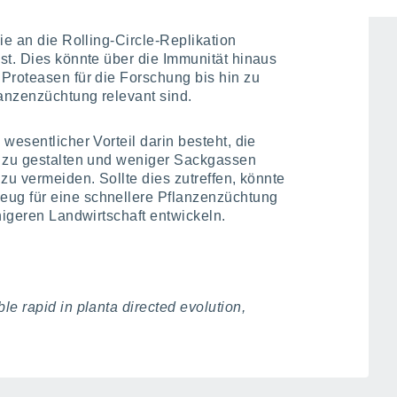
ie an die Rolling-Circle-Replikation
st. Dies könnte über die Immunität hinaus
Proteasen für die Forschung bis hin zu
lanzenzüchtung relevant sind.
wesentlicher Vorteil darin besteht, die
r zu gestalten und weniger Sackgassen
zu vermeiden. Sollte dies zutreffen, könnte
ug für eine schnellere Pflanzenzüchtung
higeren Landwirtschaft entwickeln.
e rapid in planta directed evolution,