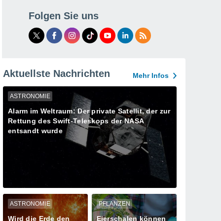
Folgen Sie uns
Aktuellste Nachrichten
Mehr Infos
ASTRONOMIE
Alarm im Weltraum: Der private Satellit, der zur
Rettung des Swift-Teleskops der NASA
entsandt wurde
ASTRONOMIE
PFLANZEN
Wird die Erde den
Eierschalen können