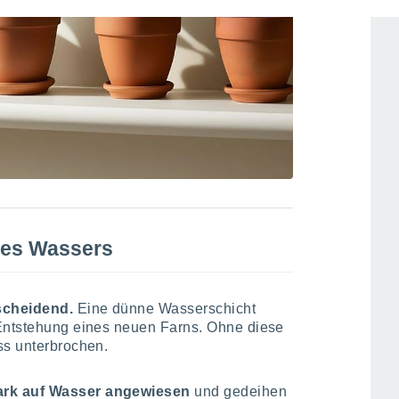
des Wassers
tscheidend.
Eine dünne Wasserschicht
 Entstehung eines neuen Farns. Ohne diese
ss unterbrochen.
ark auf Wasser angewiesen
und gedeihen