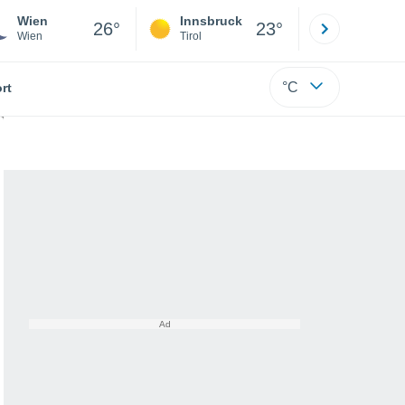
Wien
Innsbruck
Salzburg
26°
23°
Wien
Tirol
Salzburg
°C
rt