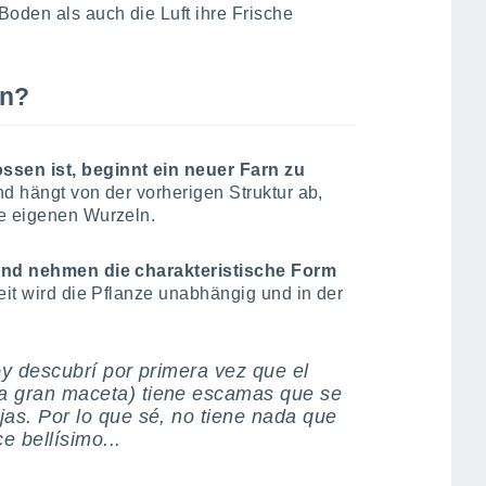
oden als auch die Luft ihre Frische
rn?
ssen ist, beginnt ein neuer Farn zu
nd hängt von der vorherigen Struktur ab,
ne eigenen Wurzeln.
 und nehmen die charakteristische Form
Zeit wird die Pflanze unabhängig und in der
oy descubrí por primera vez que el
a gran maceta) tiene escamas que se
jas. Por lo que sé, no tiene nada que
e bellísimo...