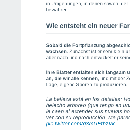
in Umgebungen, in denen sowohl der B
bewahren.
Wie entsteht ein neuer Fa
Sobald die Fortpflanzung abgeschlo
wachsen.
Zunächst ist er sehr klein u
aber nach und nach entwickelt er sei
Ihre Blätter entfalten sich langsam
an, die wir alle kennen
, und mit der 
Lage, eigene Sporen zu produzieren.
La belleza está en los detalles: H
helecho arboreo (que tengo en un
le caen al extender sus nuevas ho
ver con su reproducción. Me parec
pic.twitter.com/q3mUEtbzVk