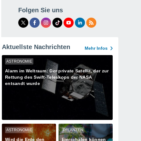
Folgen Sie uns
Aktuellste Nachrichten
Mehr Infos
ASTRONOMIE
Alarm im Weltraum: Der private Satellit, der zur
Rettung des Swift-Teleskops der NASA
entsandt wurde
ASTRONOMIE
PFLANZEN
Wird die Erde den
Eierschalen können