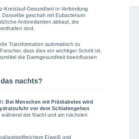
otrophen Bakterien, die mit negativen
z-Kreislauf-Gesundheit in Verbindung
k. Dasselbe geschah mit Eubacterium
ützliche Antioxidantien abbaut, die
 enthalten sind.
elle Transformation automatisch zu
Forscher, dass dies ein wichtiger Schritt ist,
smittel die Darmgesundheit beeinflussen
 das nachts?
lt.
Bei Menschen mit Prädiabetes wird
hydratzufuhr vor dem Schlafengehen
l während der Nacht und am nächsten
 ballaststoffreichem Eiweiß und