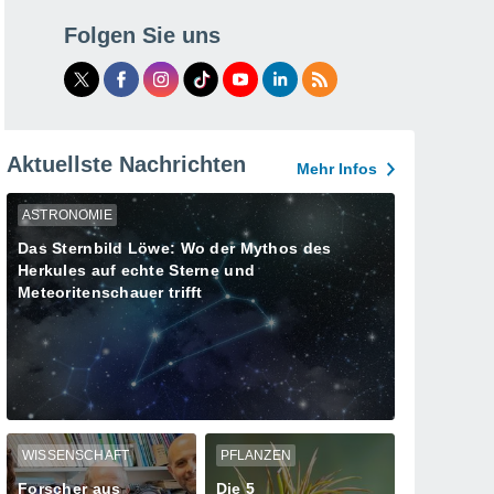
Folgen Sie uns
Aktuellste Nachrichten
Mehr Infos
ASTRONOMIE
Das Sternbild Löwe: Wo der Mythos des
Herkules auf echte Sterne und
Meteoritenschauer trifft
WISSENSCHAFT
PFLANZEN
Forscher aus
Die 5