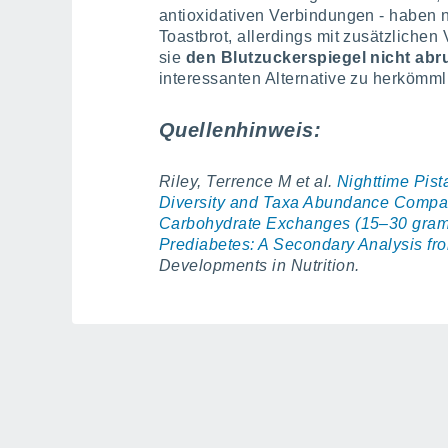
antioxidativen Verbindungen - haben 
Toastbrot, allerdings mit zusätzliche
sie
den Blutzuckerspiegel nicht abr
interessanten Alternative zu herkömm
Quellenhinweis:
Riley, Terrence M et al.
Nighttime Pist
Diversity and Taxa Abundance Compa
Carbohydrate Exchanges (15–30 grams
Prediabetes: A Secondary Analysis fr
Developments in Nutrition.