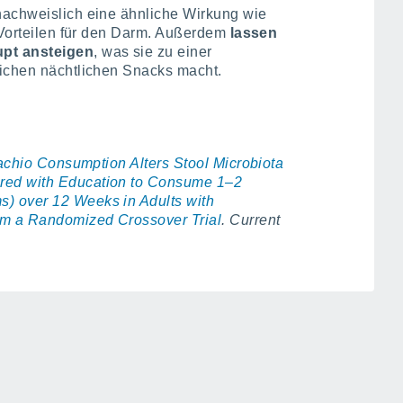
nachweislich eine ähnliche Wirkung wie
n Vorteilen für den Darm. Außerdem
lassen
upt ansteigen
, was sie zu einer
lichen nächtlichen Snacks macht.
achio Consumption Alters Stool Microbiota
red with Education to Consume 1–2
) over 12 Weeks in Adults with
om a Randomized Crossover Trial
. Current