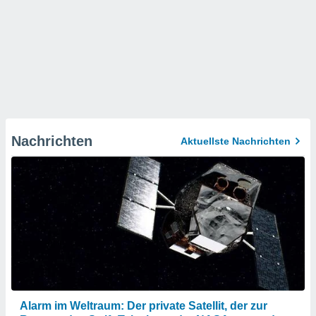
Nachrichten
Aktuellste Nachrichten
Alarm im Weltraum: Der private Satellit, der zur