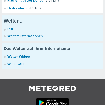
Mautern An Der Donau
(5.84 km)
Gedersdorf
(6.02 km)
Wetter...
PDF
Weitere Informationen
Das Wetter auf Ihrer Internetseite
Wetter-Widget
Wetter-API