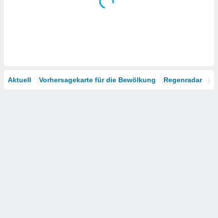
Aktuell
Vorhersagekarte für die Bewölkung
Regenradar
Sa