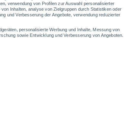
ten, verwendung von Profilen zur Auswahl personalisierter
on Inhalten, analyse von Zielgruppen durch Statistiken oder
31°
/
27°
31°
/
27°
31°
/
27°
31°
/
27°
ung und Verbesserung der Angebote, verwendung reduzierter
-
25
km/h
18
-
26
km/h
13
-
23
km/h
14
-
21
km/h
dgeräten, personalisierte Werbung und Inhalte, Messung von
forschung sowie Entwicklung und Verbesserung von Angeboten.
 6. August
Westen
6 hoch
11
-
18 km/h
LSF:
15-25
Norden
8 sehr hoch!
12
-
20 km/h
LSF:
25-50
Nordosten
8 sehr hoch!
9
-
21 km/h
LSF:
25-50
Südwesten
6 hoch
8
-
19 km/h
LSF:
15-25