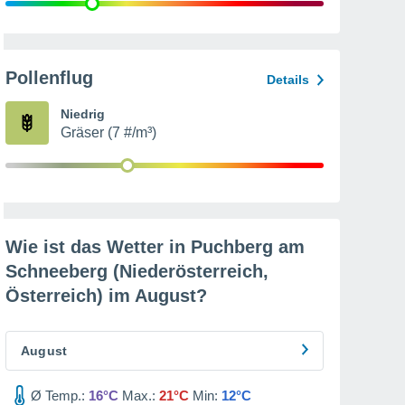
Pollenflug
Details
Niedrig
Gräser (7 #/m³)
Wie ist das Wetter in Puchberg am
Schneeberg (Niederösterreich,
Österreich) im
August
?
August
Ø Temp.:
16°C
Max.:
21°C
Min:
12°C