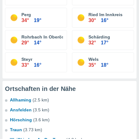
Perg
Ried Im Innkreis
34°
19°
30°
16°
Rohrbach In Oberösterreich
Schärding
29°
14°
32°
17°
Steyr
Wels
33°
16°
35°
18°
Ortschaften in der Nähe
Allhaming
(2.5 km)
Ansfelden
(3.5 km)
Hörsching
(3.6 km)
Traun
(3.73 km)