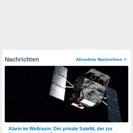
Nachrichten
Aktuellste Nachrichten
Alarm im Weltraum: Der private Satellit, der zur