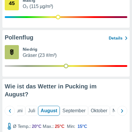
Mäßig
von
45
O₃ (115 µg/m³)
erte
verwendung
n zur
erter
Pollenflug
Details
rstellung
n zur
Niedrig
ierung von
Gräser (23 #/m³)
verwendung
n zur
erter
essung der
ung,
Wie ist das Wetter in Pucking im
er
August
?
ce von
analyse von
n durch
Mai
Juni
Juli
August
September
Oktober
Novembe
 oder
onen von
Ø Temp.:
20°C
Max.:
25°C
Min:
15°C
nen