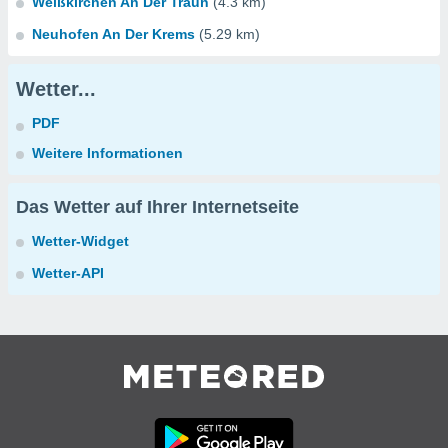
Weißkirchen An Der Traun
(4.3 km)
Neuhofen An Der Krems
(5.29 km)
Wetter...
PDF
Weitere Informationen
Das Wetter auf Ihrer Internetseite
Wetter-Widget
Wetter-API