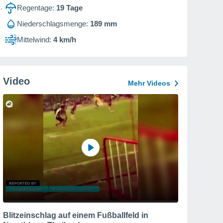
Regentage:
19
Tage
Niederschlagsmenge:
189 mm
Mittelwind:
4 km/h
Video
Mehr Videos
Blitzeinschlag auf einem Fußballfeld in