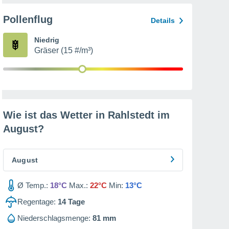
Pollenflug
Details
Niedrig
Gräser (15 #/m³)
Wie ist das Wetter in Rahlstedt im
August
?
August
Ø Temp.:
18°C
Max.:
22°C
Min:
13°C
Regentage:
14
Tage
Niederschlagsmenge:
81 mm