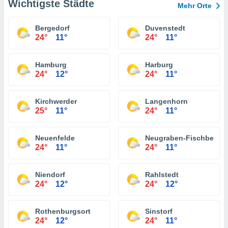
Wichtigste Städte
Mehr Orte
Bergedorf
Duvenstedt
24°
11°
24°
11°
Hamburg
Harburg
24°
12°
24°
11°
Kirchwerder
Langenhorn
25°
11°
24°
11°
Neuenfelde
Neugraben-Fischbek
24°
11°
24°
11°
Niendorf
Rahlstedt
24°
12°
24°
12°
Rothenburgsort
Sinstorf
24°
12°
24°
11°