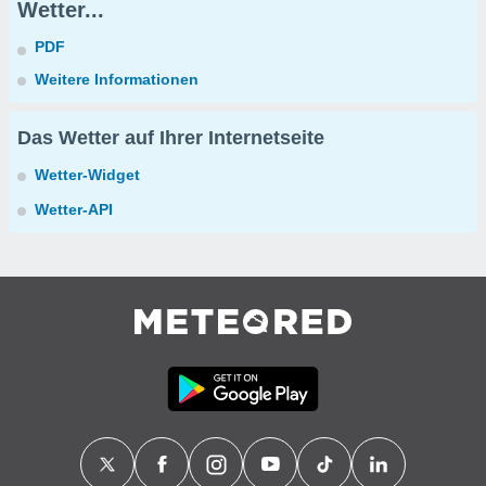
Wetter...
PDF
Weitere Informationen
Das Wetter auf Ihrer Internetseite
Wetter-Widget
Wetter-API