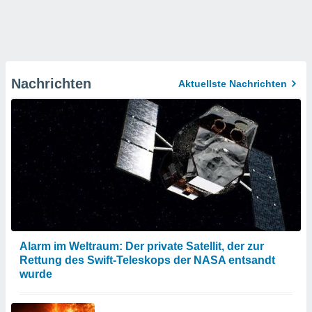
Nachrichten
Aktuellste Nachrichten
Alarm im Weltraum: Der private Satellit, der zur
Rettung des Swift-Teleskops der NASA entsandt
wurde