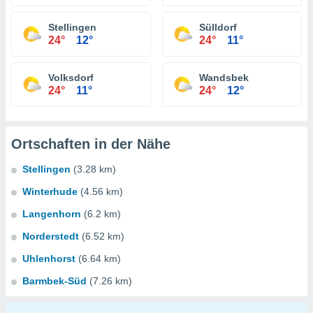
Stellingen
Sülldorf
24°
12°
24°
11°
Volksdorf
Wandsbek
24°
11°
24°
12°
Ortschaften in der Nähe
Stellingen
(3.28 km)
Winterhude
(4.56 km)
Langenhorn
(6.2 km)
Norderstedt
(6.52 km)
Uhlenhorst
(6.64 km)
Barmbek-Süd
(7.26 km)