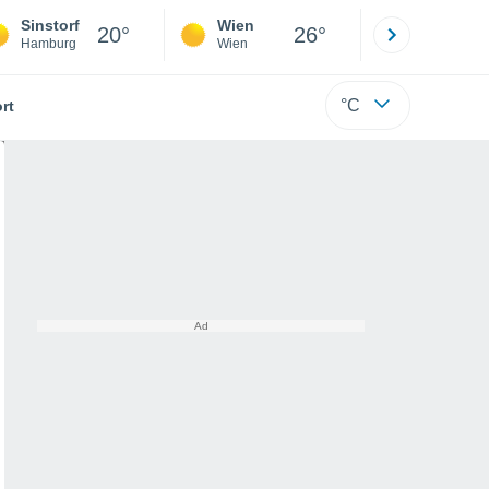
Sinstorf
Wien
Innsbruck
20°
26°
Hamburg
Wien
Tirol
°C
rt