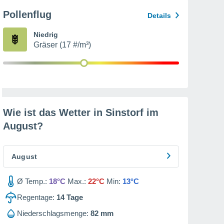
Pollenflug
Details
Niedrig
Gräser (17 #/m³)
Wie ist das Wetter in Sinstorf im
August
?
August
Ø Temp.:
18°C
Max.:
22°C
Min:
13°C
Regentage:
14
Tage
Niederschlagsmenge:
82 mm