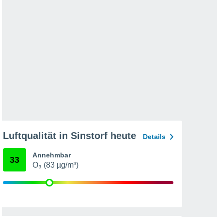
Luftqualität in Sinstorf heute
Details
Annehmbar
33
O₃ (83 µg/m³)