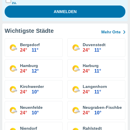
zu.
Wichtigste Städte
Mehr Orte
Bergedorf
Duvenstedt
24°
11°
24°
11°
Hamburg
Harburg
24°
12°
24°
11°
Kirchwerder
Langenhorn
24°
10°
24°
11°
Neuenfelde
Neugraben-Fischbek
24°
10°
24°
10°
Niendorf
Rahlstedt