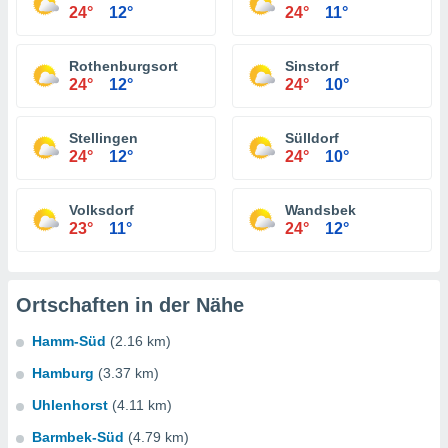
24°
12°
24°
11°
Rothenburgsort
Sinstorf
24°
12°
24°
10°
Stellingen
Sülldorf
24°
12°
24°
10°
Volksdorf
Wandsbek
23°
11°
24°
12°
Ortschaften in der Nähe
Hamm-Süd
(2.16 km)
Hamburg
(3.37 km)
Uhlenhorst
(4.11 km)
Barmbek-Süd
(4.79 km)