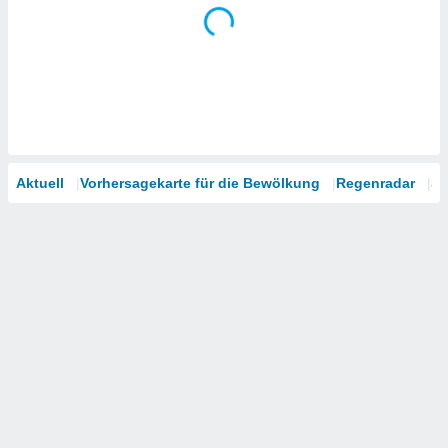
Aktuell
Vorhersagekarte für die Bewölkung
Regenradar
Sa