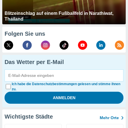
Blitzeinschlag auf einem Fußballfeld in Narathiwat,
Thailand
Folgen Sie uns
Das Wetter per E-Mail
Ich habe die Datenschutzbestimmungen gelesen und stimme ihnen
zu.
Wichtigste Städte
Mehr Orte