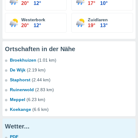
20°
12°
17°
10°
Westerbork
Zuidlaren
20°
12°
19°
13°
Ortschaften in der Nähe
Broekhuizen
(1.01 km)
De Wijk
(2.19 km)
Staphorst
(2.44 km)
Ruinerwold
(2.83 km)
Meppel
(6.23 km)
Koekange
(6.6 km)
Wetter...
PDF