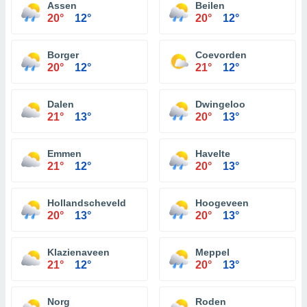
Assen
Beilen
20°
12°
20°
12°
Borger
Coevorden
20°
12°
21°
12°
Dalen
Dwingeloo
21°
13°
20°
13°
Emmen
Havelte
21°
12°
20°
13°
Hollandscheveld
Hoogeveen
20°
13°
20°
13°
Klazienaveen
Meppel
21°
12°
20°
13°
Norg
Roden