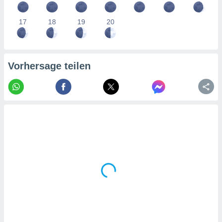
tner
17
18
19
20
Vorhersage teilen