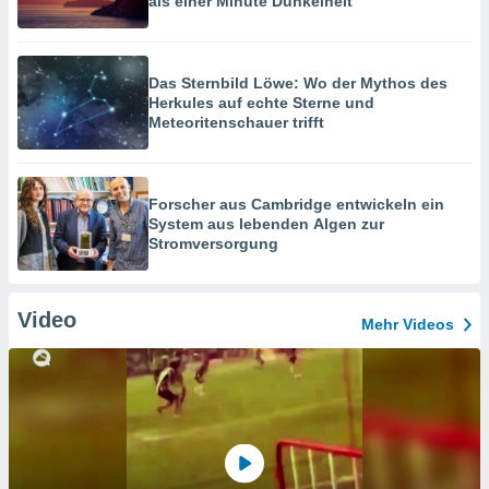
als einer Minute Dunkelheit
Das Sternbild Löwe: Wo der Mythos des
Herkules auf echte Sterne und
Meteoritenschauer trifft
Forscher aus Cambridge entwickeln ein
System aus lebenden Algen zur
Stromversorgung
Video
Mehr Videos