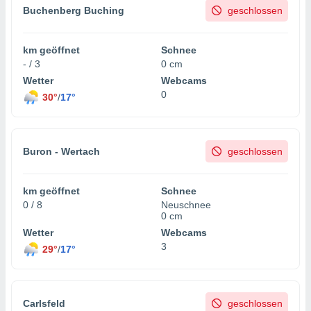
Buchenberg Buching
geschlossen
km geöffnet
Schnee
- / 3
0 cm
Wetter
Webcams
0
30°
/
17°
Buron - Wertach
geschlossen
km geöffnet
Schnee
0 / 8
Neuschnee
0 cm
Wetter
Webcams
3
29°
/
17°
Carlsfeld
geschlossen