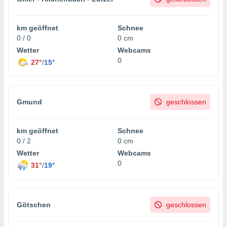
km geöffnet
Schnee
0 / 0
0 cm
Wetter
Webcams
0
27°
/
15°
Gmund
geschlossen
km geöffnet
Schnee
0 / 2
0 cm
Wetter
Webcams
0
31°
/
19°
Götschen
geschlossen