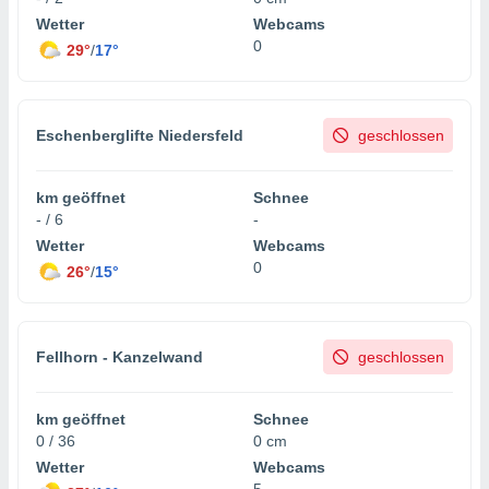
Wetter
Webcams
0
29°
/
17°
Eschenberglifte Niedersfeld
geschlossen
km geöffnet
Schnee
- / 6
-
Wetter
Webcams
0
26°
/
15°
Fellhorn - Kanzelwand
geschlossen
km geöffnet
Schnee
0 / 36
0 cm
Wetter
Webcams
5