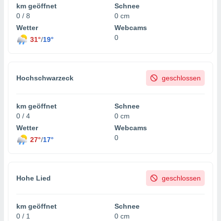
km geöffnet
Schnee
0 / 8
0 cm
Wetter
Webcams
0
31°
/
19°
Hochschwarzeck
geschlossen
km geöffnet
Schnee
0 / 4
0 cm
Wetter
Webcams
0
27°
/
17°
Hohe Lied
geschlossen
km geöffnet
Schnee
0 / 1
0 cm