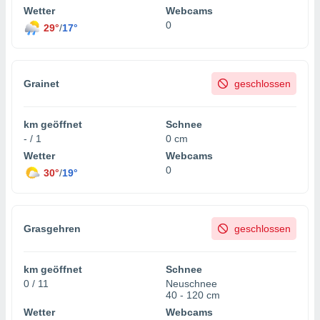
Wetter
Webcams
0
29°
/
17°
Grainet
geschlossen
km geöffnet
Schnee
- / 1
0 cm
Wetter
Webcams
0
30°
/
19°
Grasgehren
geschlossen
km geöffnet
Schnee
0 / 11
Neuschnee
40 - 120 cm
Wetter
Webcams