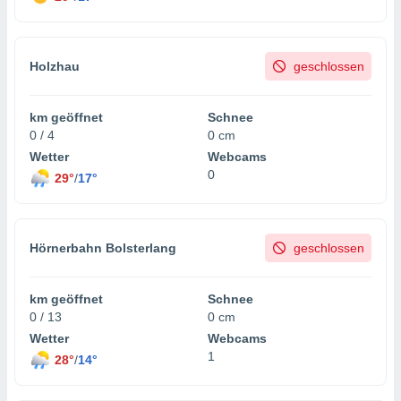
Holzhau
geschlossen
km geöffnet
Schnee
0 / 4
0 cm
Wetter
Webcams
0
29°
/
17°
Hörnerbahn Bolsterlang
geschlossen
km geöffnet
Schnee
0 / 13
0 cm
Wetter
Webcams
1
28°
/
14°