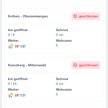
Kolben - Oberammergau
geschlossen
km geöffnet
Schnee
0 / 8
0 cm
Wetter
Webcams
0
30°
/
16°
Kranzberg - Mittenwald
geschlossen
km geöffnet
Schnee
0 / 15
0 cm
Wetter
Webcams
0
28°
/
15°