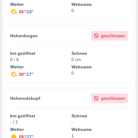
Wetter
Webcams
0
26°
/
15°
Hohenbogen
geschlossen
km geöffnet
Schnee
0 / 6
0 cm
Wetter
Webcams
0
30°
/
17°
Hoherodskopf
geschlossen
km geöffnet
Schnee
- / 2
-
Wetter
Webcams
1
29°
/
17°