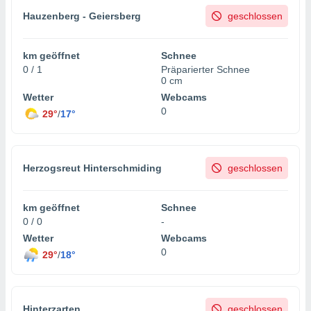
Hauzenberg - Geiersberg
geschlossen
km geöffnet
Schnee
0 / 1
Präparierter Schnee
0 cm
Wetter
Webcams
0
29°
/
17°
Herzogsreut Hinterschmiding
geschlossen
km geöffnet
Schnee
0 / 0
-
Wetter
Webcams
0
29°
/
18°
Hinterzarten
geschlossen