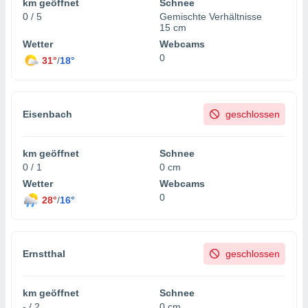
km geöffnet
Schnee
0 / 5
Gemischte Verhältnisse
15 cm
Wetter
Webcams
0
31°
/
18°
Eisenbach
geschlossen
km geöffnet
Schnee
0 / 1
0 cm
Wetter
Webcams
0
28°
/
16°
Ernstthal
geschlossen
km geöffnet
Schnee
- / 2
0 cm