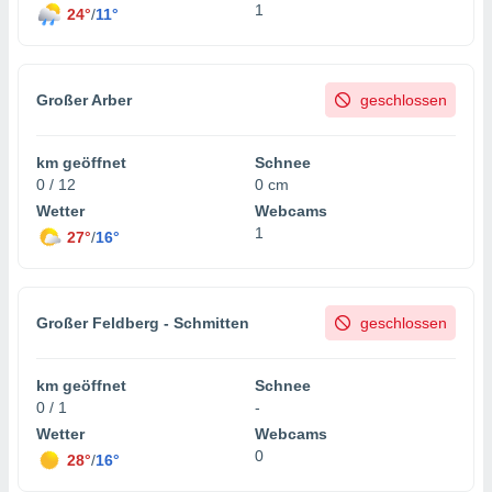
1
24°
/
11°
Großer Arber
geschlossen
km geöffnet
Schnee
0 / 12
0 cm
Wetter
Webcams
1
27°
/
16°
Großer Feldberg - Schmitten
geschlossen
km geöffnet
Schnee
0 / 1
-
Wetter
Webcams
0
28°
/
16°