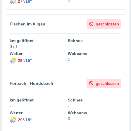
27°
/
16°
Fischen im Allgäu
geschlossen
km geöffnet
Schnee
0 / 1
-
Wetter
Webcams
1
29°
/
15°
Forbach - Hundsbach
geschlossen
km geöffnet
Schnee
-
-
Wetter
Webcams
0
29°
/
18°