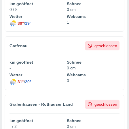
km geöffnet
Schnee
0 / 8
0 cm
Wetter
Webcams
1
30°
/
19°
Grafenau
geschlossen
km geöffnet
Schnee
-
0 cm
Wetter
Webcams
0
31°
/
20°
Grafenhausen - Rothauser Land
geschlossen
km geöffnet
Schnee
- / 2
0 cm