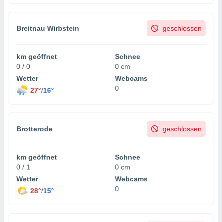
Breitnau Wirbstein
geschlossen
km geöffnet
Schnee
0 / 0
0 cm
Wetter
Webcams
0
27°
/
16°
Brotterode
geschlossen
km geöffnet
Schnee
0 / 1
0 cm
Wetter
Webcams
0
28°
/
15°