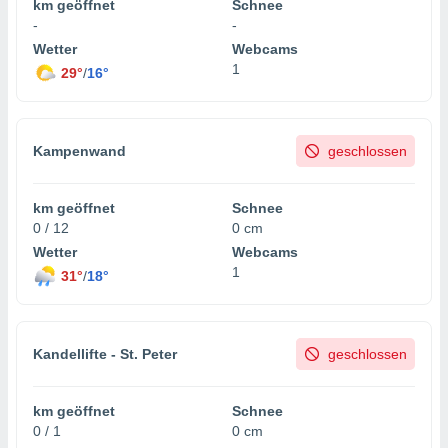
km geöffnet
Schnee
-
-
Wetter
Webcams
1
29°
/
16°
Kampenwand
geschlossen
km geöffnet
Schnee
0 / 12
0 cm
Wetter
Webcams
1
31°
/
18°
Kandellifte - St. Peter
geschlossen
km geöffnet
Schnee
0 / 1
0 cm