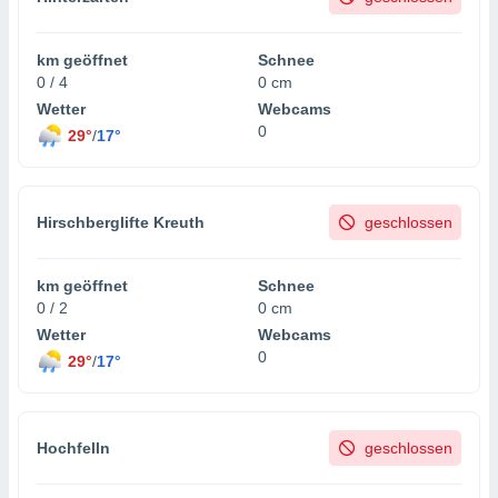
km geöffnet
Schnee
0 / 4
0 cm
Wetter
Webcams
0
29°
/
17°
Hirschberglifte Kreuth
geschlossen
km geöffnet
Schnee
0 / 2
0 cm
Wetter
Webcams
0
29°
/
17°
Hochfelln
geschlossen