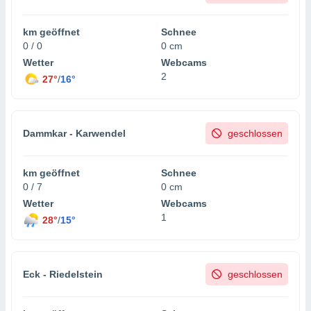
km geöffnet
Schnee
0 / 0
0 cm
Wetter
Webcams
2
27°
/
16°
Dammkar - Karwendel
geschlossen
km geöffnet
Schnee
0 / 7
0 cm
Wetter
Webcams
1
28°
/
15°
Eck - Riedelstein
geschlossen