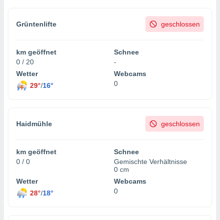
Grüntenlifte
geschlossen
km geöffnet
Schnee
0 / 20
-
Wetter
Webcams
0
29°
/
16°
Haidmühle
geschlossen
km geöffnet
Schnee
0 / 0
Gemischte Verhältnisse
0 cm
Wetter
Webcams
0
28°
/
18°