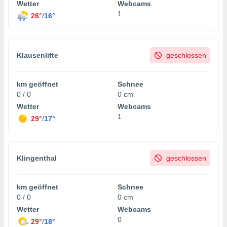
Wetter
Webcams
1
26°
/
16°
Klausenlifte
geschlossen
km geöffnet
Schnee
0 / 0
0 cm
Wetter
Webcams
1
29°
/
17°
Klingenthal
geschlossen
km geöffnet
Schnee
0 / 0
0 cm
Wetter
Webcams
0
29°
/
18°