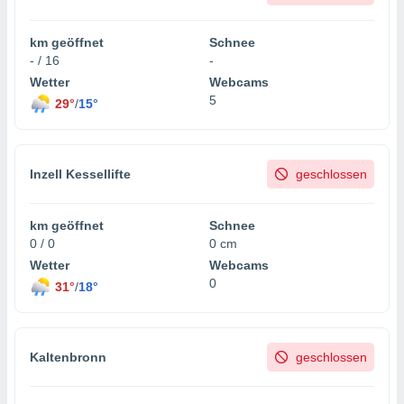
km geöffnet
Schnee
- / 16
-
Wetter
Webcams
5
29°
/
15°
Inzell Kessellifte
geschlossen
km geöffnet
Schnee
0 / 0
0 cm
Wetter
Webcams
0
31°
/
18°
Kaltenbronn
geschlossen