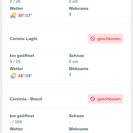
0 / 26
0 cm
Wetter
Webcams
9
30°
/
17°
Cerreto Laghi
geschlossen
km geöffnet
Schnee
0 / 15
0 cm
Wetter
Webcams
3
26°
/
15°
Cervinia - Breuil
geschlossen
km geöffnet
Schnee
- / 104
-
Wetter
Webcams