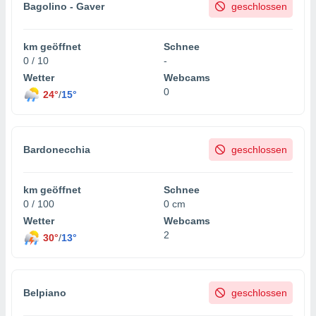
Bagolino - Gaver
geschlossen
km geöffnet
Schnee
0 / 10
-
Wetter
Webcams
0
24°
/
15°
Bardonecchia
geschlossen
km geöffnet
Schnee
0 / 100
0 cm
Wetter
Webcams
2
30°
/
13°
Belpiano
geschlossen