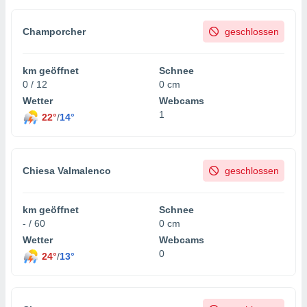
Champorcher
geschlossen
km geöffnet
Schnee
0 / 12
0 cm
Wetter
Webcams
1
22°
/
14°
Chiesa Valmalenco
geschlossen
km geöffnet
Schnee
- / 60
0 cm
Wetter
Webcams
0
24°
/
13°