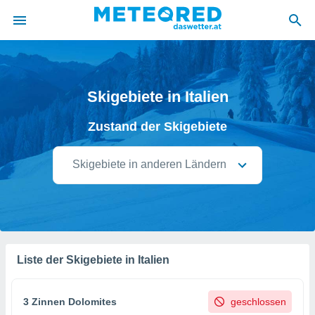
politik
von
Skigebiete in Italien
at) wurde
Zustand der Skigebiete
uten
m
llen, dass
Skigebiete in anderen Ländern
estellten
nen von
tät sind.
 diese
er die
Optionen
Liste der Skigebiete in Italien
 cookies
s adgang
3 Zinnen Dolomites
geschlossen
gitale