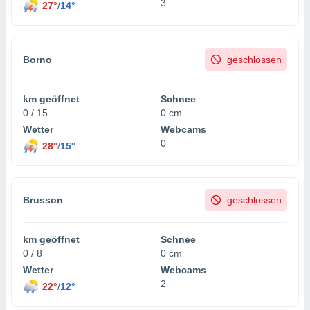
3
27°
/
14°
Borno
geschlossen
km geöffnet
Schnee
0 / 15
0 cm
Wetter
Webcams
0
28°
/
15°
Brusson
geschlossen
km geöffnet
Schnee
0 / 8
0 cm
Wetter
Webcams
2
22°
/
12°