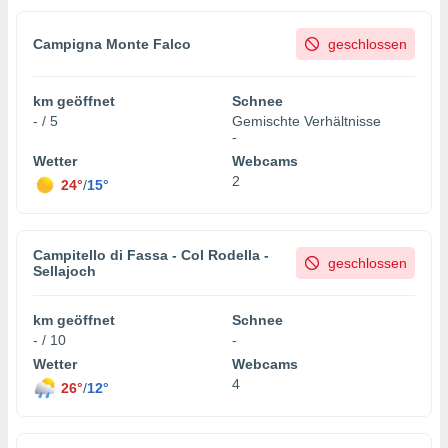
Campigna Monte Falco
geschlossen
km geöffnet
Schnee
- / 5
Gemischte Verhältnisse
-
Wetter
Webcams
2
24°
/
15°
Campitello di Fassa - Col Rodella -
geschlossen
Sellajoch
km geöffnet
Schnee
- / 10
-
Wetter
Webcams
4
26°
/
12°