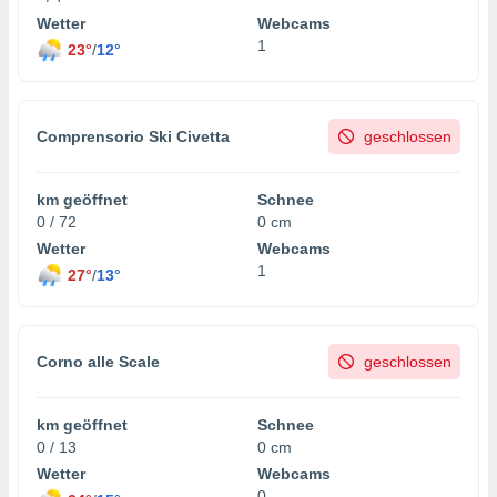
Wetter
Webcams
1
23°
/
12°
Comprensorio Ski Civetta
geschlossen
km geöffnet
Schnee
0 / 72
0 cm
Wetter
Webcams
1
27°
/
13°
Corno alle Scale
geschlossen
km geöffnet
Schnee
0 / 13
0 cm
Wetter
Webcams
0