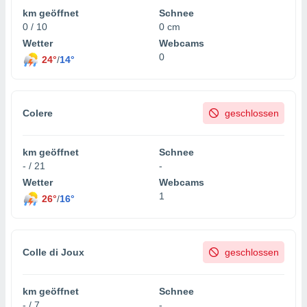
km geöffnet
Schnee
0 / 10
0 cm
Wetter
Webcams
0
24°
/
14°
Colere
geschlossen
km geöffnet
Schnee
- / 21
-
Wetter
Webcams
1
26°
/
16°
Colle di Joux
geschlossen
km geöffnet
Schnee
- / 7
-