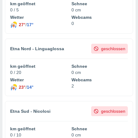
km geöffnet
Schnee
0 / 5
0 cm
Wetter
Webcams
0
27°
/
17°
Etna Nord - Linguaglossa
geschlossen
km geöffnet
Schnee
0 / 20
0 cm
Wetter
Webcams
2
23°
/
14°
Etna Sud - Nicolosi
geschlossen
km geöffnet
Schnee
0 / 10
0 cm