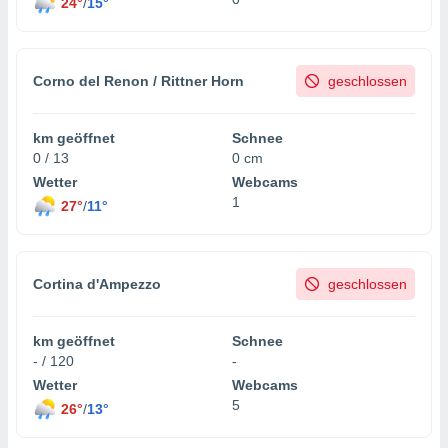
24°
/
15°
Corno del Renon / Rittner Horn
geschlossen
km geöffnet
Schnee
0 / 13
0 cm
Wetter
Webcams
1
27°
/
11°
Cortina d'Ampezzo
geschlossen
km geöffnet
Schnee
- / 120
-
Wetter
Webcams
5
26°
/
13°