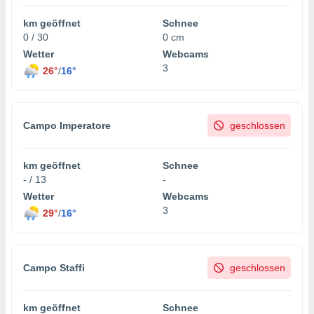
km geöffnet
Schnee
0 / 30
0 cm
Wetter
Webcams
3
26°
/
16°
Campo Imperatore
geschlossen
km geöffnet
Schnee
- / 13
-
Wetter
Webcams
3
29°
/
16°
Campo Staffi
geschlossen
km geöffnet
Schnee