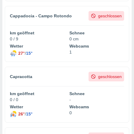
Cappadocia - Campo Rotondo
geschlossen
km geöffnet
Schnee
0 / 9
0 cm
Wetter
Webcams
1
27°
/
15°
Capracotta
geschlossen
km geöffnet
Schnee
0 / 0
-
Wetter
Webcams
0
26°
/
15°