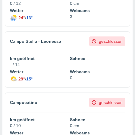
0 / 12
0 cm
Wetter
Webcams
3
24°
/
13°
Campo Stella - Leonessa
geschlossen
km geöffnet
Schnee
- / 14
-
Wetter
Webcams
0
29°
/
15°
Campocatino
geschlossen
km geöffnet
Schnee
0 / 10
0 cm
Wetter
Webcams