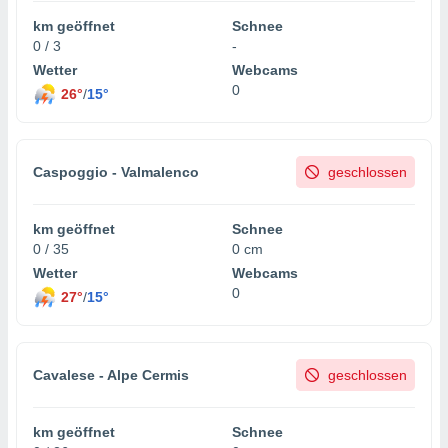
km geöffnet
Schnee
0 / 3
-
Wetter
Webcams
0
26°
/
15°
Caspoggio - Valmalenco
geschlossen
km geöffnet
Schnee
0 / 35
0 cm
Wetter
Webcams
0
27°
/
15°
Cavalese - Alpe Cermis
geschlossen
km geöffnet
Schnee