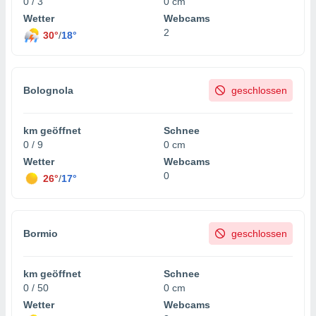
0 / 3
0 cm
Wetter
Webcams
2
30°
/
18°
Bolognola
geschlossen
km geöffnet
Schnee
0 / 9
0 cm
Wetter
Webcams
0
26°
/
17°
Bormio
geschlossen
km geöffnet
Schnee
0 / 50
0 cm
Wetter
Webcams