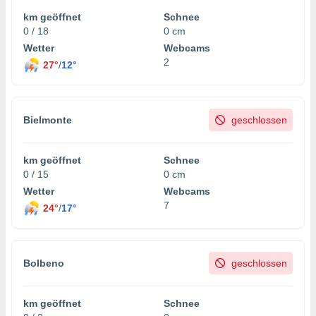
km geöffnet
Schnee
0 / 18
0 cm
Wetter
Webcams
2
27°
/
12°
Bielmonte
geschlossen
km geöffnet
Schnee
0 / 15
0 cm
Wetter
Webcams
7
24°
/
17°
Bolbeno
geschlossen
km geöffnet
Schnee