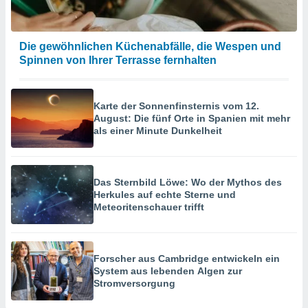
Die gewöhnlichen Küchenabfälle, die Wespen und
Spinnen von Ihrer Terrasse fernhalten
Karte der Sonnenfinsternis vom 12.
August: Die fünf Orte in Spanien mit mehr
als einer Minute Dunkelheit
Das Sternbild Löwe: Wo der Mythos des
Herkules auf echte Sterne und
Meteoritenschauer trifft
Forscher aus Cambridge entwickeln ein
System aus lebenden Algen zur
Stromversorgung