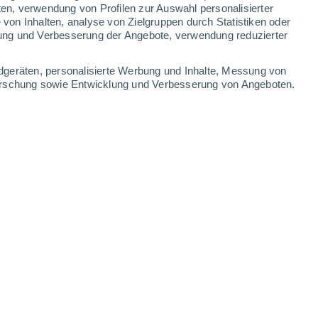
ten, verwendung von Profilen zur Auswahl personalisierter
on Inhalten, analyse von Zielgruppen durch Statistiken oder
32°
/
18°
31°
/
20°
26°
/
15°
28°
/
12°
ung und Verbesserung der Angebote, verwendung reduzierter
-
34
km/h
14
-
39
km/h
11
-
32
km/h
14
-
40
km/h
dgeräten, personalisierte Werbung und Inhalte, Messung von
forschung sowie Entwicklung und Verbesserung von Angeboten.
 Pielach Heute
, 7. August
en
Norden
7 hoch
10
-
28 km/h
LSF:
15-25
Norden
6 hoch
9
-
28 km/h
LSF:
15-25
Norden
5 mäßig
9
-
27 km/h
LSF:
6-10
Norden
3 mäßig
9
-
27 km/h
LSF:
6-10