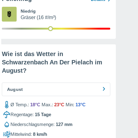
Niedrig
Gräser (16 #/m³)
Wie ist das Wetter in
Schwarzenbach An Der Pielach im
August
?
August
Ø Temp.:
18°C
Max.:
23°C
Min:
13°C
Regentage:
15
Tage
Niederschlagsmenge:
127 mm
Mittelwind:
8 km/h