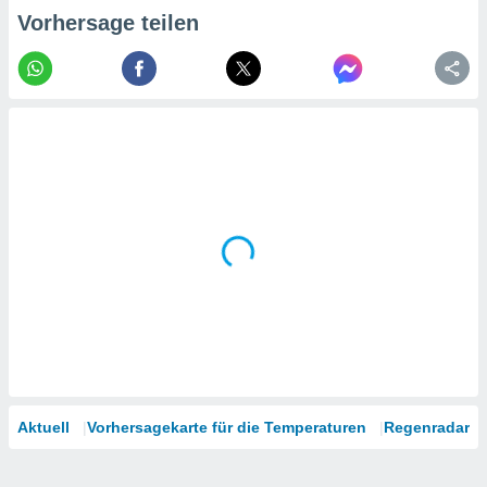
tner
Vorhersage teilen
Aktuell
Vorhersagekarte für die Temperaturen
Regenradar