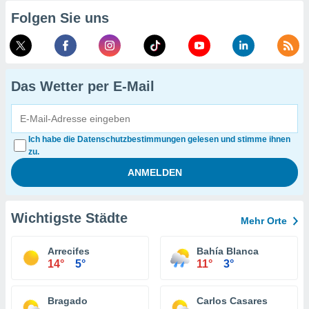
Folgen Sie uns
Das Wetter per E-Mail
Ich habe die Datenschutzbestimmungen gelesen und stimme ihnen
zu.
Wichtigste Städte
Mehr Orte
Arrecifes
Bahía Blanca
14°
5°
11°
3°
Bragado
Carlos Casares