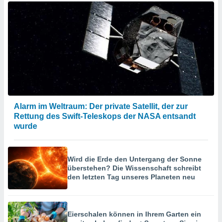
Alarm im Weltraum: Der private Satellit, der zur
Rettung des Swift-Teleskops der NASA entsandt
wurde
Wird die Erde den Untergang der Sonne
überstehen? Die Wissenschaft schreibt
den letzten Tag unseres Planeten neu
Eierschalen können in Ihrem Garten ein