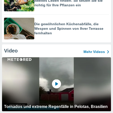
zweites Leben finden: So setzen Sie sie
richtig für Ihre Pflanzen ein
Die gewöhnlichen Küchenabfälle, die
Wespen und Spinnen von Ihrer Terrasse
fernhalten
Video
Mehr Videos
Tornados und extreme Regenfälle in Pelotas, Brasilien