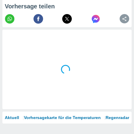
tner
Vorhersage teilen
Aktuell
Vorhersagekarte für die Temperaturen
Regenradar