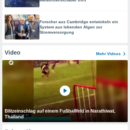
Meteoritenschauer trifft
Forscher aus Cambridge entwickeln ein
System aus lebenden Algen zur
Stromversorgung
Video
Mehr Videos
Blitzeinschlag auf einem Fußballfeld in Narathiwat,
Thailand