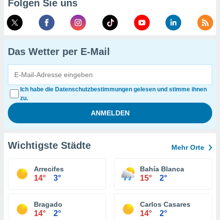
Folgen Sie uns
Das Wetter per E-Mail
Ich habe die Datenschutzbestimmungen gelesen und stimme ihnen
zu.
Wichtigste Städte
Mehr Orte
Arrecifes
Bahía Blanca
14°
3°
15°
2°
Bragado
Carlos Casares
14°
2°
14°
2°