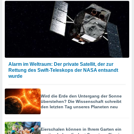
Alarm im Weltraum: Der private Satellit, der zur
Rettung des Swift-Teleskops der NASA entsandt
wurde
Wird die Erde den Untergang der Sonne
überstehen? Die Wissenschaft schreibt
den letzten Tag unseres Planeten neu
Eierschalen können in Ihrem Garten ein