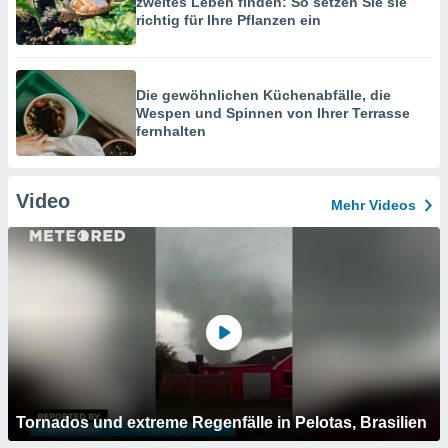
zweites Leben finden: So setzen Sie sie
richtig für Ihre Pflanzen ein
Die gewöhnlichen Küchenabfälle, die
Wespen und Spinnen von Ihrer Terrasse
fernhalten
Video
Mehr Videos
Tornados und extreme Regenfälle in Pelotas, Brasilien