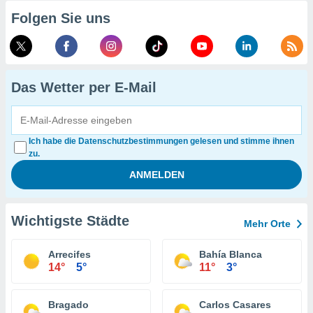
Folgen Sie uns
Das Wetter per E-Mail
Ich habe die Datenschutzbestimmungen gelesen und stimme ihnen
zu.
Wichtigste Städte
Mehr Orte
Arrecifes
Bahía Blanca
14°
5°
11°
3°
Bragado
Carlos Casares