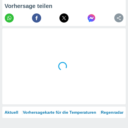
tner
Vorhersage teilen
Aktuell
Vorhersagekarte für die Temperaturen
Regenradar