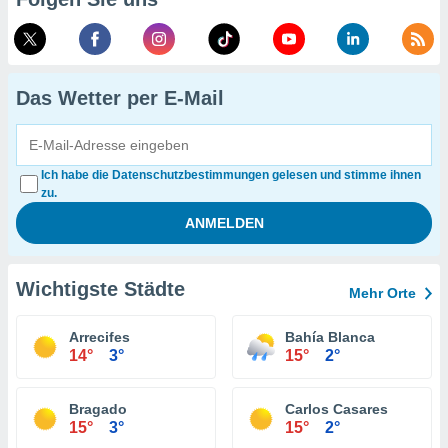
Das Wetter per E-Mail
Ich habe die Datenschutzbestimmungen gelesen und stimme ihnen
zu.
Wichtigste Städte
Mehr Orte
Arrecifes
Bahía Blanca
14°
3°
15°
2°
Bragado
Carlos Casares
15°
3°
15°
2°