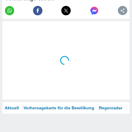
tner
Aktuell
Vorhersagekarte für die Bewölkung
Regenradar
Sa