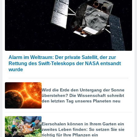
Alarm im Weltraum: Der private Satellit, der zur
Rettung des Swift-Teleskops der NASA entsandt
wurde
Wird die Erde den Untergang der Sonne
überstehen? Die Wissenschaft schreibt
den letzten Tag unseres Planeten neu
Eierschalen können in Ihrem Garten ein
zweites Leben finden: So setzen Sie sie
richtig für Ihre Pflanzen ein