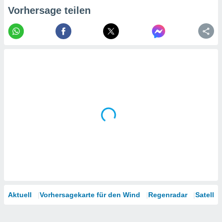
tner
Vorhersage teilen
Aktuell
Vorhersagekarte für den Wind
Regenradar
Satellit