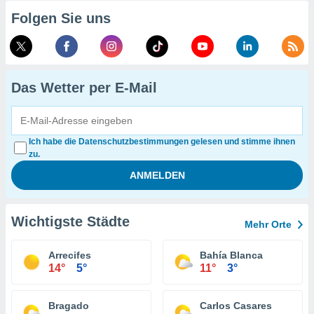
Folgen Sie uns
Das Wetter per E-Mail
Ich habe die Datenschutzbestimmungen gelesen und stimme ihnen
zu.
Wichtigste Städte
Mehr Orte
Arrecifes
Bahía Blanca
14°
5°
11°
3°
Bragado
Carlos Casares