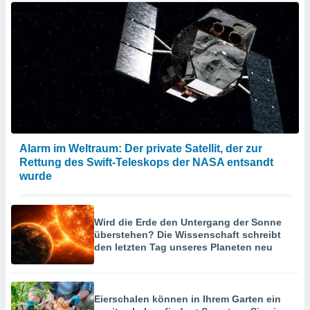
Alarm im Weltraum: Der private Satellit, der zur
Rettung des Swift-Teleskops der NASA entsandt
wurde
Wird die Erde den Untergang der Sonne
überstehen? Die Wissenschaft schreibt
den letzten Tag unseres Planeten neu
Eierschalen können in Ihrem Garten ein