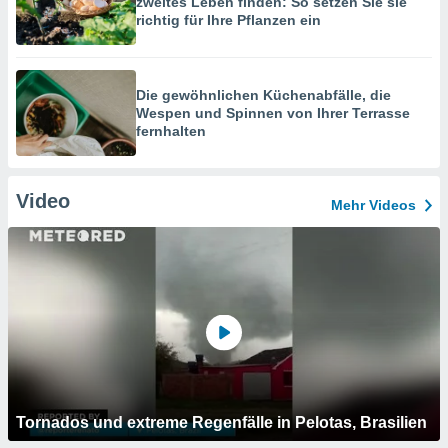
zweites Leben finden: So setzen Sie sie
richtig für Ihre Pflanzen ein
Die gewöhnlichen Küchenabfälle, die
Wespen und Spinnen von Ihrer Terrasse
fernhalten
Video
Mehr Videos
Tornados und extreme Regenfälle in Pelotas, Brasilien