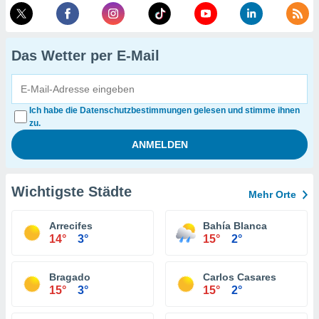
Das Wetter per E-Mail
Ich habe die Datenschutzbestimmungen gelesen und stimme ihnen
zu.
Wichtigste Städte
Mehr Orte
Arrecifes
Bahía Blanca
14°
3°
15°
2°
Bragado
Carlos Casares
15°
3°
15°
2°