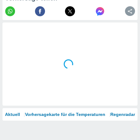
tner
Aktuell
Vorhersagekarte für die Temperaturen
Regenradar