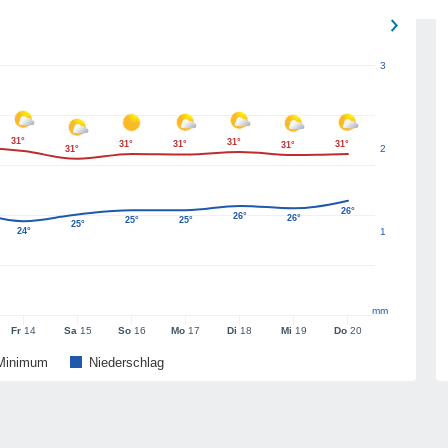
3
31°
31°
31°
31°
31°
31°
2
31°
26°
26°
26°
25°
25°
25°
24°
1
mm
Fr
14
Sa
15
So
16
Mo
17
Di
18
Mi
19
Do
20
Minimum
Niederschlag