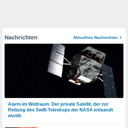
Nachrichten
Aktuellste Nachrichten
Alarm im Weltraum: Der private Satellit, der zur
Rettung des Swift-Teleskops der NASA entsandt
wurde