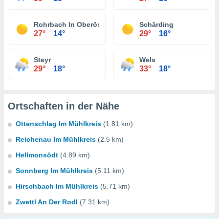
Rohrbach In Oberösterreich
Schärding
27°
14°
29°
16°
Steyr
Wels
29°
18°
33°
18°
Ortschaften in der Nähe
Ottenschlag Im Mühlkreis
(1.81 km)
Reichenau Im Mühlkreis
(2.5 km)
Hellmonsödt
(4.89 km)
Sonnberg Im Mühlkreis
(5.11 km)
Hirschbach Im Mühlkreis
(5.71 km)
Zwettl An Der Rodl
(7.31 km)