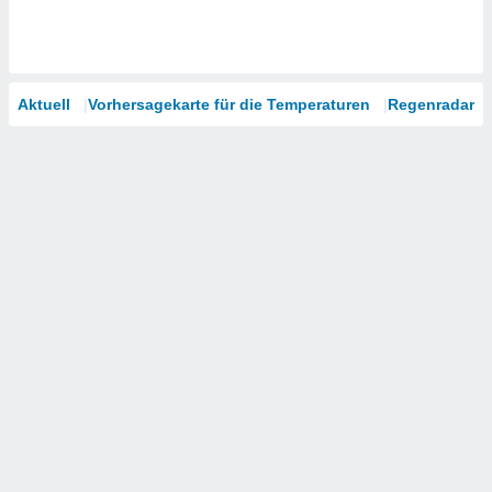
Aktuell
Vorhersagekarte für die Temperaturen
Regenradar