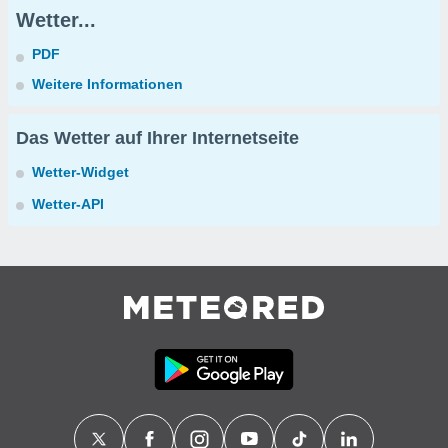
Wetter...
PDF
Weitere Informationen
Das Wetter auf Ihrer Internetseite
Wetter-Widget
Wetter-API