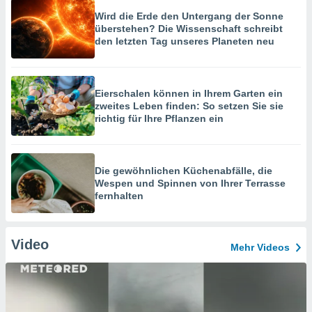
Wird die Erde den Untergang der Sonne
überstehen? Die Wissenschaft schreibt
den letzten Tag unseres Planeten neu
Eierschalen können in Ihrem Garten ein
zweites Leben finden: So setzen Sie sie
richtig für Ihre Pflanzen ein
Die gewöhnlichen Küchenabfälle, die
Wespen und Spinnen von Ihrer Terrasse
fernhalten
Video
Mehr Videos