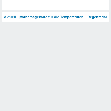
Aktuell
Vorhersagekarte für die Temperaturen
Regenradar