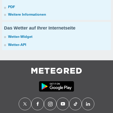
PDF
Weitere Informationen
Das Wetter auf Ihrer Internetseite
Wetter-Widget
Wetter-API