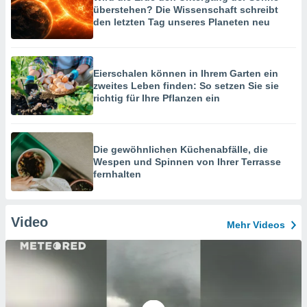
überstehen? Die Wissenschaft schreibt
den letzten Tag unseres Planeten neu
Eierschalen können in Ihrem Garten ein
zweites Leben finden: So setzen Sie sie
richtig für Ihre Pflanzen ein
Die gewöhnlichen Küchenabfälle, die
Wespen und Spinnen von Ihrer Terrasse
fernhalten
Video
Mehr Videos