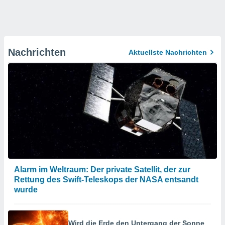
Nachrichten
Aktuellste Nachrichten
Alarm im Weltraum: Der private Satellit, der zur
Rettung des Swift-Teleskops der NASA entsandt
wurde
Wird die Erde den Untergang der Sonne