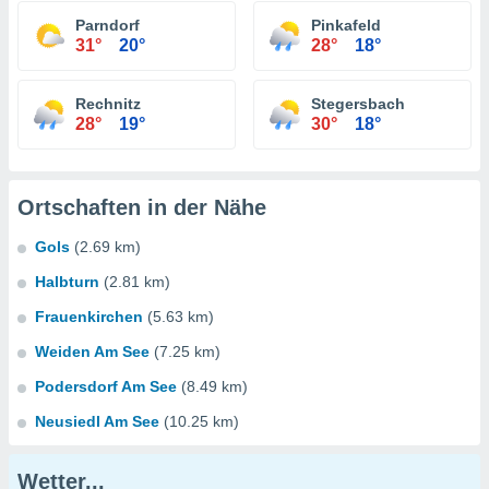
Parndorf
Pinkafeld
31°
20°
28°
18°
Rechnitz
Stegersbach
28°
19°
30°
18°
Ortschaften in der Nähe
Gols
(2.69 km)
Halbturn
(2.81 km)
Frauenkirchen
(5.63 km)
Weiden Am See
(7.25 km)
Podersdorf Am See
(8.49 km)
Neusiedl Am See
(10.25 km)
Wetter...