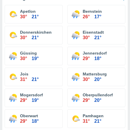
Apetlon
Bernstein
30°
21°
26°
17°
Donnerskirchen
Eisenstadt
30°
21°
30°
21°
Güssing
Jennersdorf
30°
19°
29°
18°
Jois
Mattersburg
31°
21°
30°
20°
Mogersdorf
Oberpullendorf
29°
19°
29°
20°
Oberwart
Pamhagen
29°
18°
31°
21°