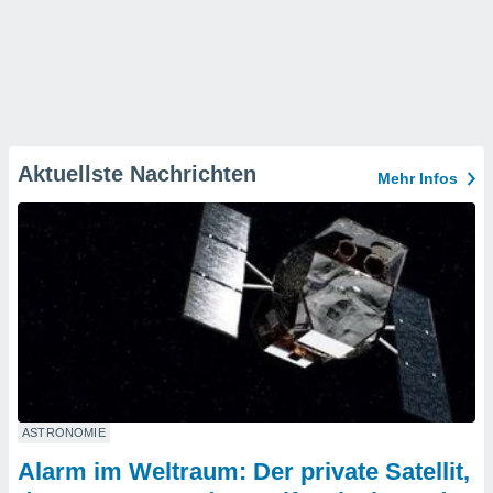
Aktuellste Nachrichten
Mehr Infos
ASTRONOMIE
Alarm im Weltraum: Der private Satellit,