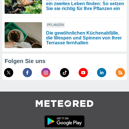
ein zweites Leben finden: So setzen
Sie sie richtig für Ihre Pflanzen ein
PFLANZEN
Die gewöhnlichen Küchenabfälle,
die Wespen und Spinnen von Ihrer
Terrasse fernhalten
Folgen Sie uns