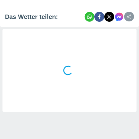
tner
Das Wetter teilen: