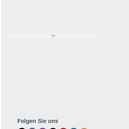
Folgen Sie uns