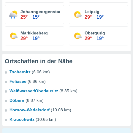
Johanngeorgenstadt
Leipzig
25°
15°
29°
19°
Markkleeberg
Obergurig
29°
19°
29°
19°
Ortschaften in der Nähe
Tschernitz
(6.06 km)
Felixsee
(6.86 km)
Weißwasser/Oberlausitz
(8.35 km)
Döbern
(8.87 km)
Hornow-Wadelsdorf
(10.08 km)
Krauschwitz
(10.65 km)