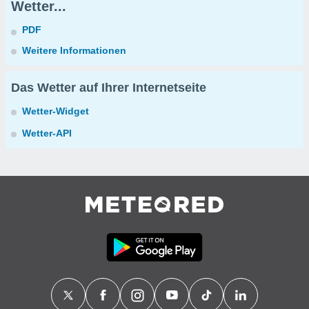
Wetter...
PDF
Weitere Informationen
Das Wetter auf Ihrer Internetseite
Wetter-Widget
Wetter-API