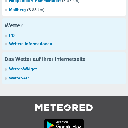
Nappersdorf-Kammersdorf
(8.37 km)
Mailberg
(8.83 km)
Wetter...
PDF
Weitere Informationen
Das Wetter auf Ihrer Internetseite
Wetter-Widget
Wetter-API