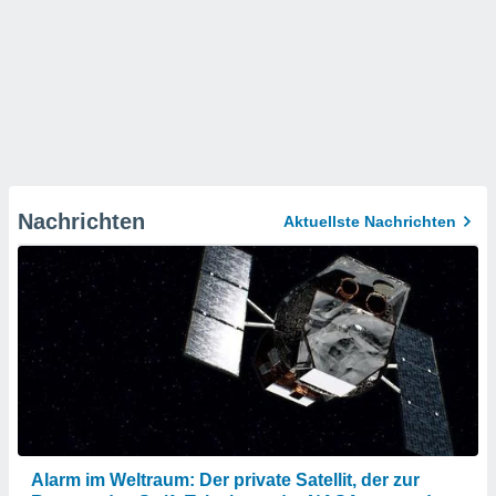
Nachrichten
Aktuellste Nachrichten
Alarm im Weltraum: Der private Satellit, der zur