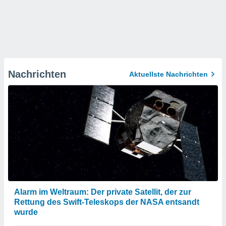
Nachrichten
Aktuellste Nachrichten
Alarm im Weltraum: Der private Satellit, der zur
Rettung des Swift-Teleskops der NASA entsandt
wurde