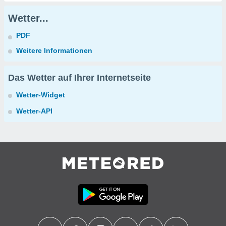
Wetter...
PDF
Weitere Informationen
Das Wetter auf Ihrer Internetseite
Wetter-Widget
Wetter-API