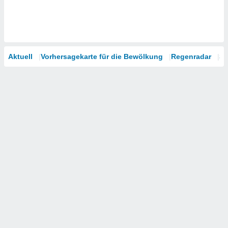
Aktuell
Vorhersagekarte für die Bewölkung
Regenradar
Sa