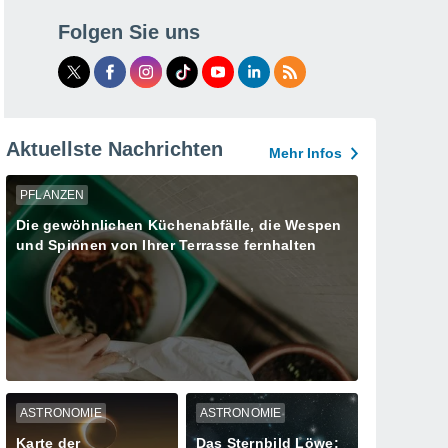
Folgen Sie uns
Aktuellste Nachrichten
Mehr Infos
PFLANZEN
Die gewöhnlichen Küchenabfälle, die Wespen
und Spinnen von Ihrer Terrasse fernhalten
ASTRONOMIE
ASTRONOMIE
Karte der
Das Sternbild Löwe: