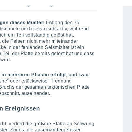
ersuchungen zeigen
gen dieses Muster:
Entlang des 75
bschnitte noch seismisch aktiv, während
ch ein Teil vollständig gelöst hat,
 die Felsen nicht mehr miteinander
ke in der fehlenden Seismizität ist ein
 Teil der Platte bereits gelöst hat und dass
wird.
 in mehreren Phasen erfolgt,
und zwar
sche“ oder „stückweise“ Trennung
 Bruchs der gesamten tektonischen Platte
 Abschnitt, auseinander.
n Ereignissen
cht, verliert die größere Platte an Schwung
isten Zuges, die auseinandergerissen