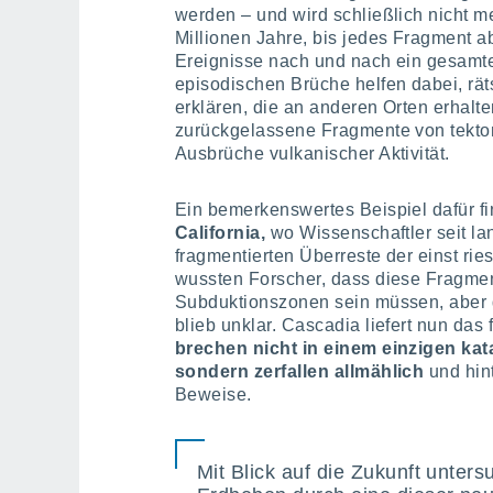
werden – und wird schließlich nicht 
Millionen Jahre, bis jedes Fragment 
Ereignisse nach und nach ein gesamt
episodischen Brüche helfen dabei, rä
erklären, die an anderen Orten erhalt
zurückgelassene Fragmente von tekto
Ausbrüche vulkanischer Aktivität.
Ein bemerkenswertes Beispiel dafür fi
California,
wo Wissenschaftler seit 
fragmentierten Überreste der einst rie
wussten Forscher, dass diese Fragme
Subduktionszonen sein müssen, aber d
blieb unklar. Cascadia liefert nun das
brechen nicht in einem einzigen ka
sondern zerfallen allmählich
und hint
Beweise.
Mit Blick auf die Zukunft unter