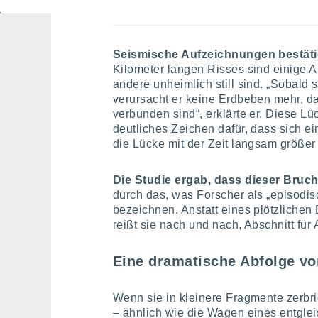
Was die seismischen Unt
Seismische Aufzeichnungen bestäti
Kilometer langen Risses sind einige A
andere unheimlich still sind. „Sobald si
verursacht er keine Erdbeben mehr, da
verbunden sind“, erklärte er. Diese Lüc
deutliches Zeichen dafür, dass sich ein
die Lücke mit der Zeit langsam größer 
Die Studie ergab, dass dieser Bruch
durch das, was Forscher als „episodi
bezeichnen. Anstatt eines plötzlichen
reißt sie nach und nach, Abschnitt für
Eine dramatische Abfolge vo
Wenn sie in kleinere Fragmente zerbri
– ähnlich wie die Wagen eines entgle