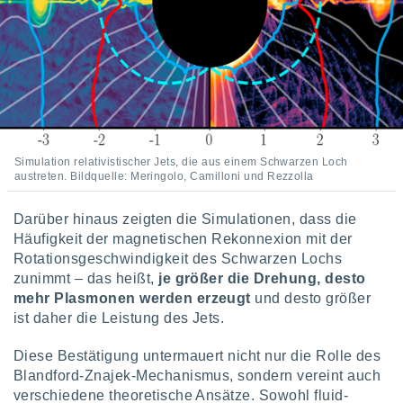
Simulation relativistischer Jets, die aus einem Schwarzen Loch
austreten. Bildquelle: Meringolo, Camilloni und Rezzolla
Darüber hinaus zeigten die Simulationen, dass die
Häufigkeit der magnetischen Rekonnexion mit der
Rotationsgeschwindigkeit des Schwarzen Lochs
zunimmt – das heißt,
je größer die Drehung, desto
mehr Plasmonen werden erzeugt
und desto größer
ist daher die Leistung des Jets.
Diese Bestätigung untermauert nicht nur die Rolle des
Blandford-Znajek-Mechanismus, sondern vereint auch
verschiedene theoretische Ansätze. Sowohl fluid-