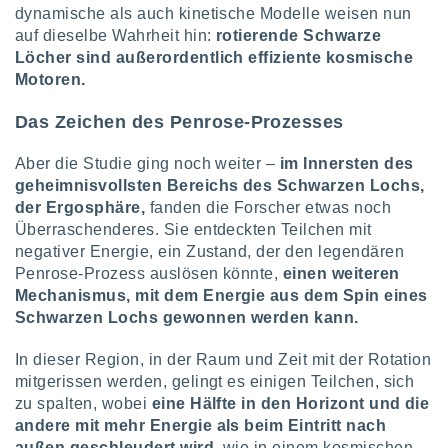
dynamische als auch kinetische Modelle weisen nun
auf dieselbe Wahrheit hin:
rotierende Schwarze
Löcher sind außerordentlich effiziente kosmische
Motoren.
Das Zeichen des Penrose-Prozesses
Aber die Studie ging noch weiter –
im Innersten des
geheimnisvollsten Bereichs des Schwarzen Lochs,
der Ergosphäre,
fanden die Forscher etwas noch
Überraschenderes. Sie entdeckten Teilchen mit
negativer Energie, ein Zustand, der den legendären
Penrose-Prozess auslösen könnte,
einen weiteren
Mechanismus, mit dem Energie aus dem Spin eines
Schwarzen Lochs gewonnen werden kann.
In dieser Region, in der Raum und Zeit mit der Rotation
mitgerissen werden, gelingt es einigen Teilchen, sich
zu spalten, wobei
eine Hälfte in den Horizont und die
andere mit mehr Energie als beim Eintritt nach
außen geschleudert wird
, wie in einem kosmischen