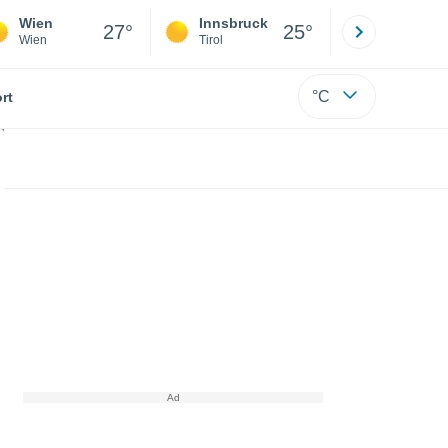
Wien
Innsbruck
Salzburg
27°
25°
Wien
Tirol
Salzburg
°C
rt