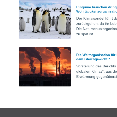
Pinguine brauchen dringe
Wohltätigkeitsorganisati
Der Klimawandel führt da
zurückgehen, da ihr Lebe
Die Naturschutzorganisa
zu spät ist.
Die Weltorganisation für
dem Gleichgewicht.“
Vorstellung des Berichts
globalen Klimas“, aus de
Erwärmung gegenübersi