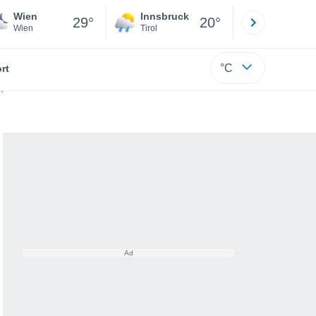
Wien
Innsbruck
Salzburg
29°
20°
Wien
Tirol
Salzburg
°C
rt