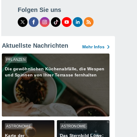
Folgen Sie uns
Aktuellste Nachrichten
Mehr Infos
PFLANZEN
Die gewöhnlichen Küchenabfälle, die Wespen
und Spinnen von Ihrer Terrasse fernhalten
ASTRONOMIE
ASTRONOMIE
Karte der
Das Sternbild Löwe: