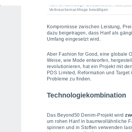
Hanf ist nachhaltiger als Baumwolle, muss jedo
Verbrauchernachfrage bewältigen.
Kompromisse zwischen Leistung, Pre
dazu beigetragen, dass Hanf als gäng
Umfang eingesetzt wird.
Aber Fashion for Good, eine globale Or
Weise, wie Mode entworfen, hergestel
revolutionieren, hat ein Projekt mit de
PDS Limited, Reformation und Target 
Probleme zu finden.
Technologiekombination
Das Beyond50 Denim-Projekt wird
zw
um rohen Hanf in baumwollähnliche Fa
spinnen und in Stoffen verwenden las