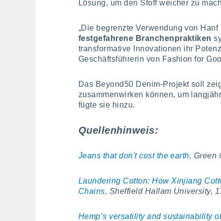
Lösung, um den Stoff weicher zu mac
„Die begrenzte Verwendung von Hanf i
festgefahrene Branchenpraktiken
s
transformative Innovationen ihr Potenzi
Geschäftsführerin von Fashion for Go
Das Beyond50 Denim-Projekt soll zeig
zusammenwirken können, um langjähr
fügte sie hinzu.
Quellenhinweis:
Jeans that don't cost the earth
, Green
Laundering Cotton: How Xinjiang Cotto
Chains
, Sheffield Hallam University,
Hemp’s versatility and sustainability o