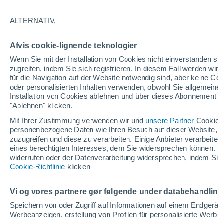
Innovatoren arbeiten zusammen, um di
ALTERNATIV,
Baumwolle in Denim-Kleidung voranzut
Afvis cookie-lignende teknologier
Wenn Sie mit der Installation von Cookies nicht einverstanden s
zugreifen, indem Sie sich registrieren. In diesem Fall werden wir
für die Navigation auf der Website notwendig sind, aber keine
oder personalisierten Inhalten verwenden, obwohl Sie allgemein
Installation von Cookies ablehnen und über dieses Abonnement a
"Ablehnen" klicken.
Mit Ihrer Zustimmung verwenden wir und
unsere Partner
Cookie
personenbezogene Daten wie Ihren Besuch auf dieser Website,
zuzugreifen und diese zu verarbeiten. Einige Anbieter verarbe
eines berechtigten Interesses, dem Sie widersprechen können. 
widerrufen oder der Datenverarbeitung widersprechen, indem Sie
Cookie-Richtlinie
klicken.
Vi og vores partnere gør følgende under databehandli
Speichern von oder Zugriff auf Informationen auf einem Endger
Werbeanzeigen, erstellung von Profilen für personalisierte Wer