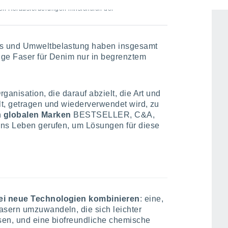
ch Herausforderungen hinsichtlich der
is und Umweltbelastung haben insgesamt
ige Faser für Denim nur in begrenztem
ganisation, die darauf abzielt, die Art und
lt, getragen und wiederverwendet wird, zu
n
globalen Marken
BESTSELLER, C&A,
ins Leben gerufen, um Lösungen für diese
ei neue Technologien kombinieren
: eine,
sern umzuwandeln, die sich leichter
sen, und eine biofreundliche chemische