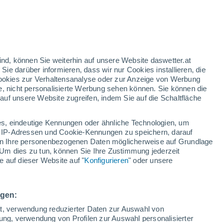
e Verwendung von Hanf als Alternative zu
reiben.
ind, können Sie weiterhin auf unsere Website daswetter.at
 Sie darüber informieren, dass wir nur Cookies installieren, die
 Cookies zur Verhaltensanalyse oder zur Anzeige von Werbung
e, nicht personalisierte Werbung sehen können. Sie können die
uf unsere Website zugreifen, indem Sie auf die Schaltfläche
s, eindeutige Kennungen oder ähnliche Technologien, um
 IP-Adressen und Cookie-Kennungen zu speichern, darauf
iten Ihre personenbezogenen Daten möglicherweise auf Grundlage
Um dies zu tun, können Sie Ihre Zustimmung jederzeit
 auf dieser Website auf "
Konfigurieren
" oder unsere
ngen:
ät, verwendung reduzierter Daten zur Auswahl von
bung, verwendung von Profilen zur Auswahl personalisierter