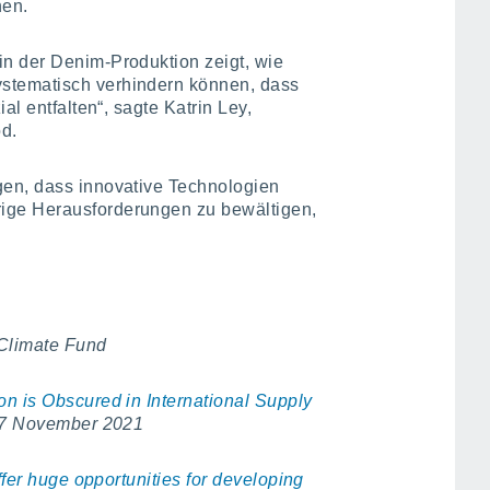
hen.
n der Denim-Produktion zeigt, wie
ystematisch verhindern können, dass
al entfalten“, sagte Katrin Ley,
od.
en, dass innovative Technologien
ige Herausforderungen zu bewältigen,
 Climate Fund
n is Obscured in International Supply
 17 November 2021
ffer huge opportunities for developing