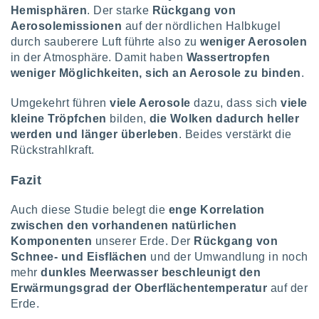
Hemisphären
. Der starke
Rückgang von
Aerosolemissionen
auf der nördlichen Halbkugel
durch sauberere Luft führte also zu
weniger Aerosolen
in der Atmosphäre. Damit haben
Wassertropfen
weniger Möglichkeiten, sich an Aerosole zu binden
.
Umgekehrt führen
viele Aerosole
dazu, dass sich
viele
kleine Tröpfchen
bilden,
die Wolken dadurch heller
werden und länger überleben
. Beides verstärkt die
Rückstrahlkraft.
Fazit
Auch diese Studie belegt die
enge Korrelation
zwischen den vorhandenen natürlichen
Komponenten
unserer Erde. Der
Rückgang von
Schnee- und Eisflächen
und der Umwandlung in noch
mehr
dunkles Meerwasser
beschleunigt den
Erwärmungsgrad der Oberflächentemperatur
auf der
Erde.