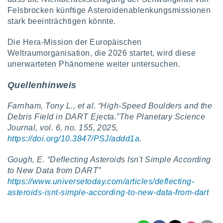
Felsbrocken künftige Asteroidenablenkungsmissionen
stark beeinträchtigen könnte.
Die Hera-Mission der Europäischen
Weltraumorganisation, die 2026 startet, wird diese
unerwarteten Phänomene weiter untersuchen.
Quellenhinweis
Farnham, Tony L., et al. “High-Speed Boulders and the
Debris Field in DART Ejecta.”The Planetary Science
Journal, vol. 6, no. 155, 2025,
https://doi.org/10.3847/PSJ/addd1a
.
Gough, E. “Deflecting Asteroids Isn't Simple According
to New Data from DART”
https://www.universetoday.com/articles/deflecting-
asteroids-isnt-simple-according-to-new-data-from-dart