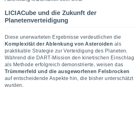
tner
LICIACube und die Zukunft der
Planetenverteidigung
Diese unerwarteten Ergebnisse verdeutlichen die
Komplexität der Ablenkung von Asteroiden
als
praktikable Strategie zur Verteidigung des Planeten.
Während die DART-Mission den kinetischen Einschlag
als Methode erfolgreich demonstrierte, weisen das
Trümmerfeld und die ausgeworfenen Felsbrocken
auf entscheidende Aspekte hin, die bisher unterschätzt
wurden.