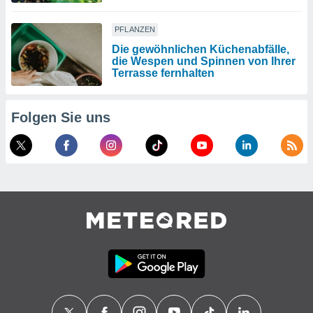
PFLANZEN
Die gewöhnlichen Küchenabfälle,
die Wespen und Spinnen von Ihrer
Terrasse fernhalten
Folgen Sie uns